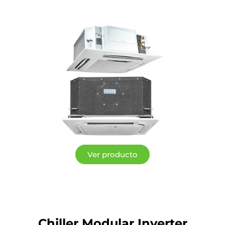
Ver producto
Chiller Modular Inverter