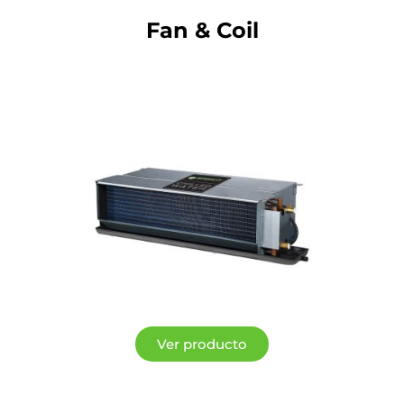
Fan & Coil
Ver producto