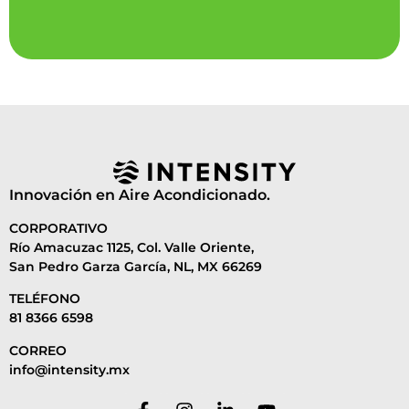
Innovación en Aire Acondicionado.
CORPORATIVO
Río Amacuzac 1125, Col. Valle Oriente,
San Pedro Garza García, NL, MX 66269
TELÉFONO
81 8366 6598
CORREO
info@intensity.mx