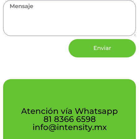
Enviar
Atención vía Whatsapp
81 8366 6598
info@intensity.mx