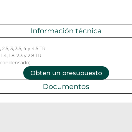
Información técnica
 2.5, 3, 3.5, 4 y 4.5 TR
1.4, 1.8, 2.3 y 2.8 TR
 condensado)
Obten un presupuesto
Documentos